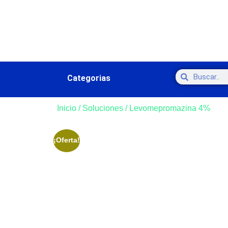
Categorias
Inicio
/
Soluciones
/ Levomepromazina 4%
¡Oferta!