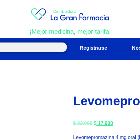
¡Mejor medicina, mejor tarifa!
Registrarse
No
Levomepro
$
22.000
$
17.900
Levomepromazina 4 mg oral 