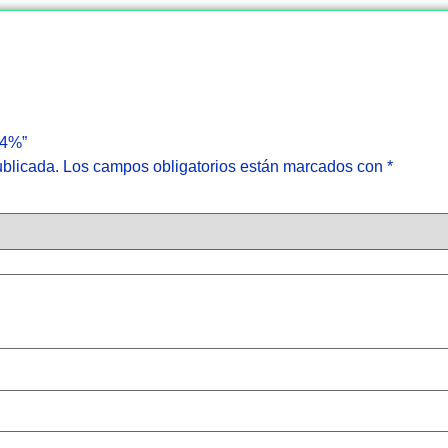
 4%”
ublicada.
Los campos obligatorios están marcados con
*