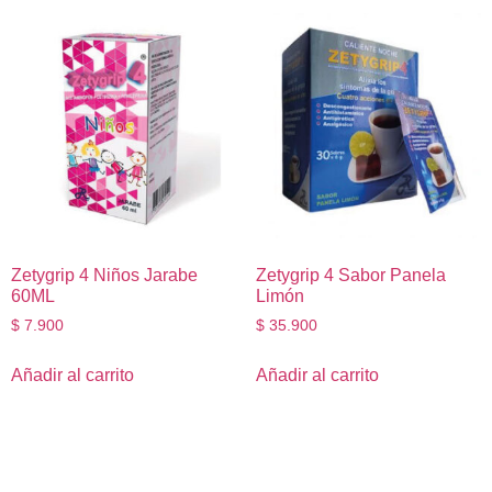
Zetygrip 4 Niños Jarabe
Zetygrip 4 Sabor Panela
60ML
Limón
$
7.900
$
35.900
Añadir al carrito
Añadir al carrito