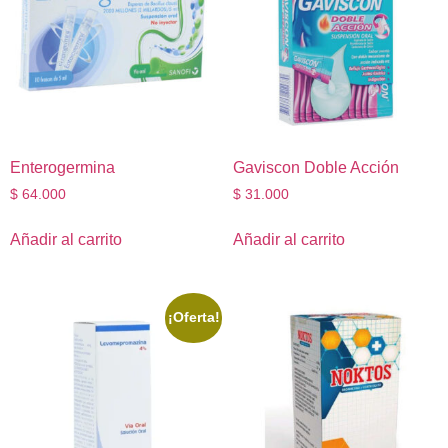
Enterogermina
Gaviscon Doble Acción
$
64.000
$
31.000
Añadir al carrito
Añadir al carrito
¡Oferta!