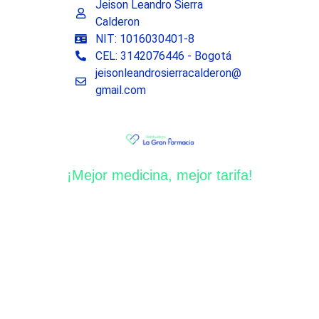
Jeison Leandro Sierra
Calderon
NIT: 1016030401-8
CEL: 3142076446 - Bogotá
jeisonleandrosierracalderon@
gmail.com
¡Mejor medicina, mejor tarifa!