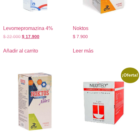
Levomepromazina 4%
Noktos
$
22.000
$
17.900
$
7.900
Añadir al carrito
Leer más
¡Oferta!