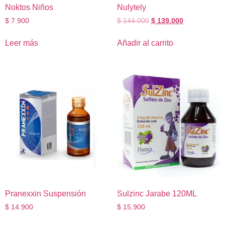
Noktos Niños
Nulytely
$
7.900
$
144.000
$
139.000
Leer más
Añadir al carrito
Pranexxin Suspensión
Sulzinc Jarabe 120ML
$
14.900
$
15.900