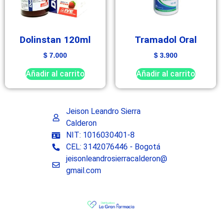
Dolinstan 120ml
Tramadol Oral
$
7.000
$
3.900
Añadir al carrito
Añadir al carrito
Jeison Leandro Sierra
Calderon
NIT: 1016030401-8
CEL: 3142076446 - Bogotá
jeisonleandrosierracalderon@
gmail.com