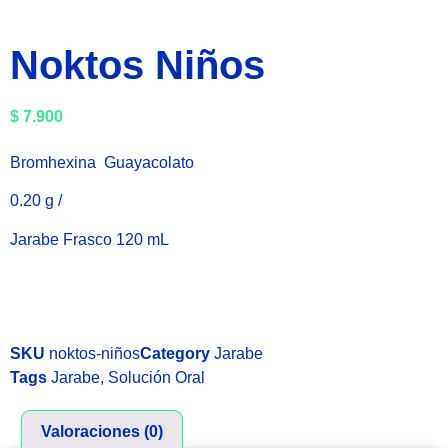
Noktos Niños
$
7.900
Bromhexina Guayacolato
0.20 g /
Jarabe Frasco 120 mL
Sin existencias
SKU
noktos-niños
Category
Jarabe
Tags
Jarabe
,
Solución Oral
Valoraciones (0)