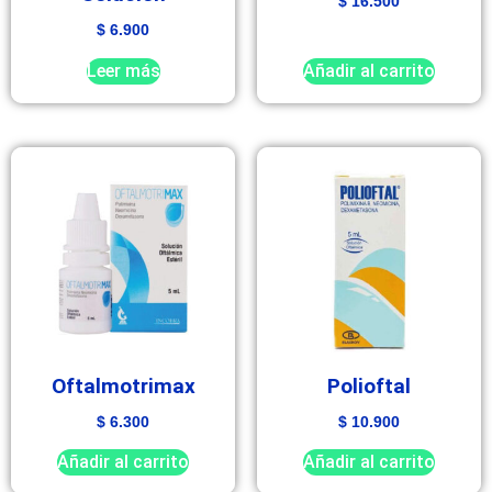
$
16.500
$
6.900
Leer más
Añadir al carrito
Oftalmotrimax
Polioftal
$
6.300
$
10.900
Añadir al carrito
Añadir al carrito