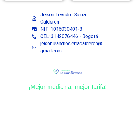
Jeison Leandro Sierra
Calderon
NIT: 1016030401-8
CEL: 3142076446 - Bogotá
jeisonleandrosierracalderon@
gmail.com
¡Mejor medicina, mejor tarifa!