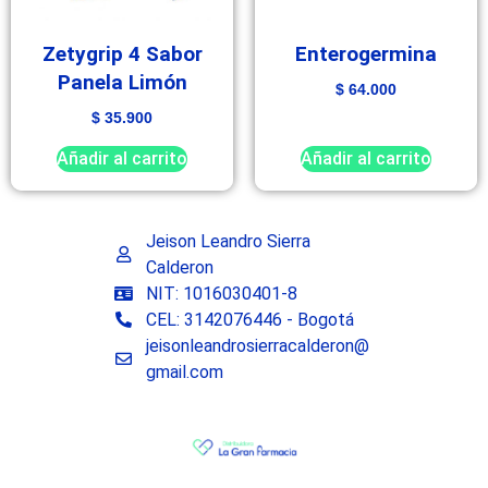
Zetygrip 4 Sabor
Enterogermina
Panela Limón
$
64.000
$
35.900
Añadir al carrito
Añadir al carrito
Jeison Leandro Sierra
Calderon
NIT: 1016030401-8
CEL: 3142076446 - Bogotá
jeisonleandrosierracalderon@
gmail.com