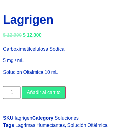
Lagrigen
$
12.900
$
12.000
Carboximetilcelulosa Sódica
5 mg / mL
Solucion Oftalmica 10 mL
Añadir al carrito
SKU
lagrigen
Category
Soluciones
Tags
Lagrimas Humectantes
,
Solución Oftálmica