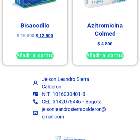
Bisacodilo
Azitromicina
Colmed
$
15.000
$
12.900
$
4.800
Añadir al carrito
Añadir al carrito
Jeison Leandro Sierra
Calderon
NIT: 1016030401-8
CEL: 3142076446 - Bogotá
jeisonleandrosierracalderon@
gmail.com