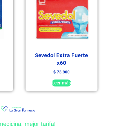
Sevedol Extra Fuerte
x60
$
73.900
Leer más
medicina, mejor tarifa!