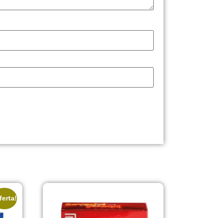
ferta!