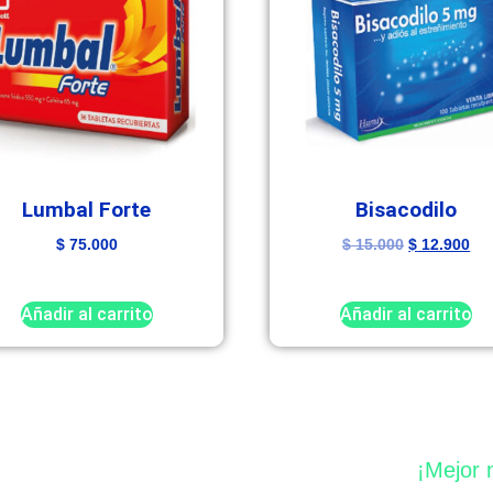
Lumbal Forte
Bisacodilo
$
75.000
$
15.000
$
12.900
Añadir al carrito
Añadir al carrito
¡Mejor 