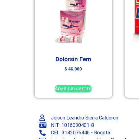
Dolorsin Fem
$
46.000
Añadir al carrito
Jeison Leandro Sierra Calderon
NIT: 1016030401-8
CEL: 3142076446 - Bogotá