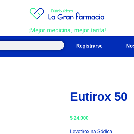
¡Mejor medicina, mejor tarifa!
Registrarse
No
Eutirox 50
$
24.000
Levotiroxina Sódica