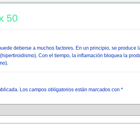
x 50
 puede deberse a muchos factores. En un principio, se produce 
 (hipertiroidismo). Con el tiempo, la inflamación bloquea la prod
mo).
ublicada.
Los campos obligatorios están marcados con
*