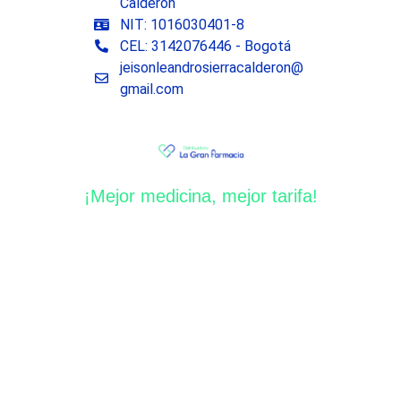
Calderon
NIT: 1016030401-8
CEL: 3142076446 - Bogotá
jeisonleandrosierracalderon@
gmail.com
¡Mejor medicina, mejor tarifa!