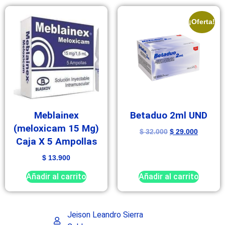
¡Oferta!
Meblainex
Betaduo 2ml UND
(meloxicam 15 Mg)
$
32.000
$
29.000
Caja X 5 Ampollas
$
13.900
Añadir al carrito
Añadir al carrito
Jeison Leandro Sierra