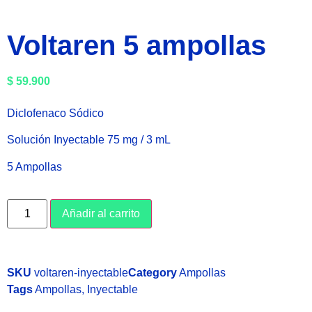
Voltaren 5 ampollas
$
59.900
Diclofenaco Sódico
Solución Inyectable 75 mg / 3 mL
5 Ampollas
Añadir al carrito
SKU
voltaren-inyectable
Category
Ampollas
Tags
Ampollas
,
Inyectable