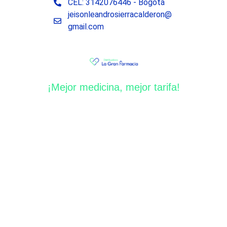
CEL: 3142076446 - Bogotá
jeisonleandrosierracalderon@
gmail.com
¡Mejor medicina, mejor tarifa!