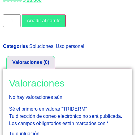
$
34.900
$
28.000
Añadir al carrito
Categories
Soluciones
,
Uso personal
Valoraciones (0)
Valoraciones
No hay valoraciones aún.
Sé el primero en valorar “TRIDERM”
Tu dirección de correo electrónico no será publicada.
Los campos obligatorios están marcados con
*
Tu puntuación