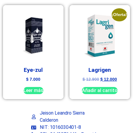
¡Oferta!
Eye-zul
Lagrigen
$
7.000
$
12.900
$
12.000
Leer más
Añadir al carrito
Jeison Leandro Sierra
Calderon
NIT: 1016030401-8