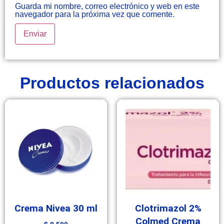
Guarda mi nombre, correo electrónico y web en este
navegador para la próxima vez que comente.
Productos relacionados
Crema Nivea 30 ml
Clotrimazol 2%
Colmed Crema