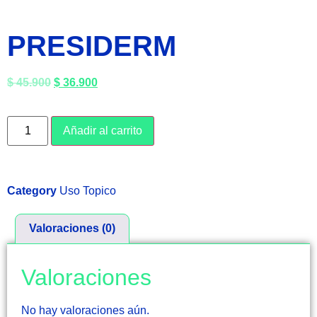
PRESIDERM
$
45.900
$
36.900
Añadir al carrito
Category
Uso Topico
Valoraciones (0)
Valoraciones
No hay valoraciones aún.