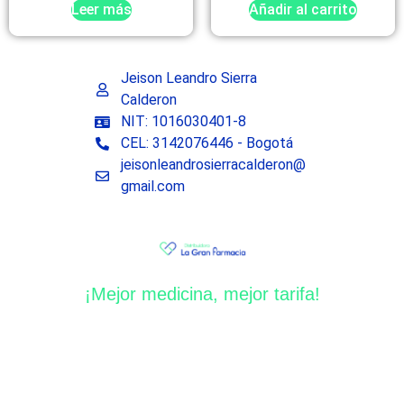
Leer más
Añadir al carrito
Jeison Leandro Sierra
Calderon
NIT: 1016030401-8
CEL: 3142076446 - Bogotá
jeisonleandrosierracalderon@
gmail.com
¡Mejor medicina, mejor tarifa!