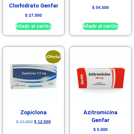
Clorhidrato Genfar
$
54.500
$
27.500
Añadir al carrito
Añadir al carrito
¡Oferta!
Zopiclona
Azitromicina
Genfar
$
14.800
$
12.500
$
5.000