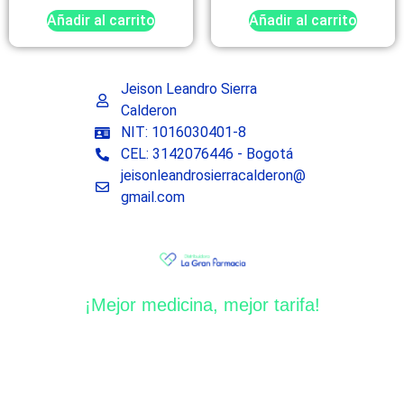
Añadir al carrito
Añadir al carrito
Jeison Leandro Sierra
Calderon
NIT: 1016030401-8
CEL: 3142076446 - Bogotá
jeisonleandrosierracalderon@
gmail.com
¡Mejor medicina, mejor tarifa!