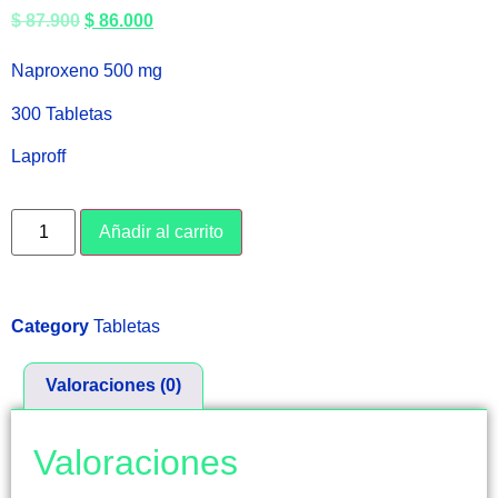
$
87.900
$
86.000
Naproxeno 500 mg
300 Tabletas
Laproff
Añadir al carrito
Category
Tabletas
Valoraciones (0)
Valoraciones