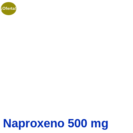
¡Oferta!
Naproxeno 500 mg