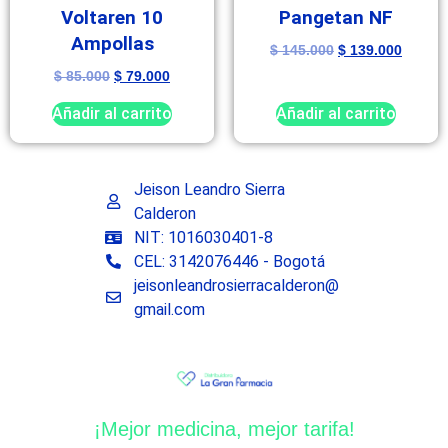
Voltaren 10
Pangetan NF
Ampollas
$
145.000
$
139.000
$
85.000
$
79.000
Añadir al carrito
Añadir al carrito
Jeison Leandro Sierra
Calderon
NIT: 1016030401-8
CEL: 3142076446 - Bogotá
jeisonleandrosierracalderon@
gmail.com
¡Mejor medicina, mejor tarifa!