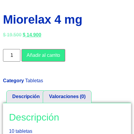
Miorelax 4 mg
$
19.500
$
14.900
Añadir al carrito
Category
Tabletas
Descripción
Valoraciones (0)
Descripción
10 tabletas