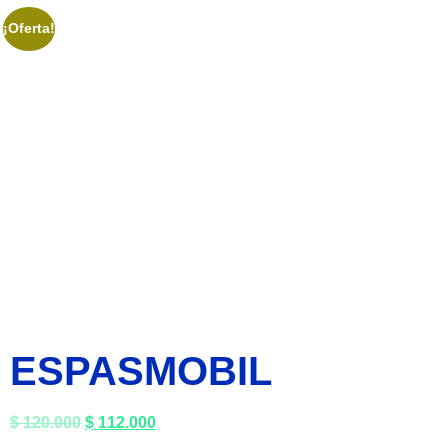
¡Oferta!
ESPASMOBIL
$
120.000
$
112.000