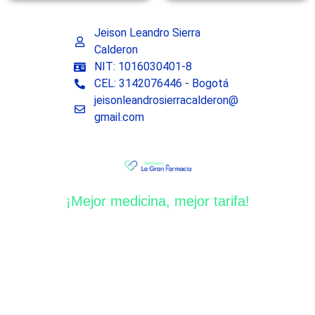
Jeison Leandro Sierra
Calderon
NIT: 1016030401-8
CEL: 3142076446 - Bogotá
jeisonleandrosierracalderon@
gmail.com
¡Mejor medicina, mejor tarifa!