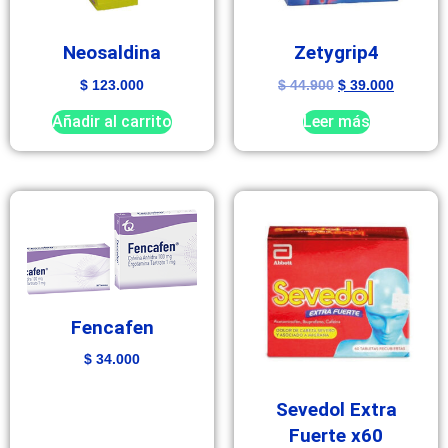
Neosaldina
Zetygrip4
$
123.000
$
44.900
$
39.000
Añadir al carrito
Leer más
Fencafen
$
34.000
Sevedol Extra
Fuerte x60