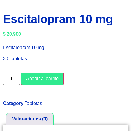
Escitalopram 10 mg
$
20.900
Escitalopram 10 mg
30 Tabletas
Añadir al carrito
Category
Tabletas
Valoraciones (0)