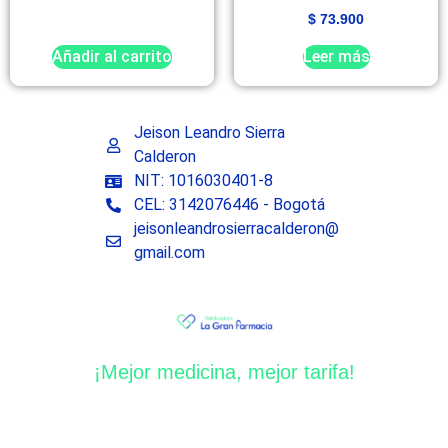
$
73.900
Añadir al carrito
Leer más
Jeison Leandro Sierra
Calderon
NIT: 1016030401-8
CEL: 3142076446 - Bogotá
jeisonleandrosierracalderon@
gmail.com
¡Mejor medicina, mejor tarifa!