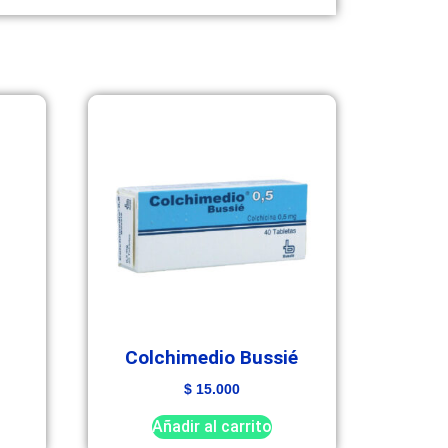
Colchimedio Bussié
$
15.000
Añadir al carrito