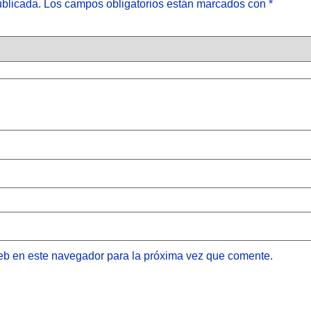
ublicada.
Los campos obligatorios están marcados con
*
eb en este navegador para la próxima vez que comente.