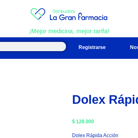
¡Mejor medicina, mejor tarifa!
Registrarse
No
Dolex Rápi
$
128.000
Dolex Rápida Acción