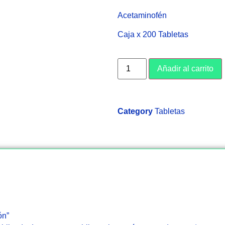
Acetaminofén
Caja x 200 Tabletas
Añadir al carrito
Category
Tabletas
ón”