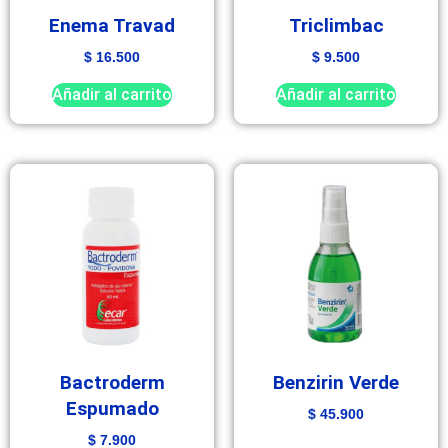
Enema Travad
Triclimbac
$
16.500
$
9.500
Añadir al carrito
Añadir al carrito
Bactroderm
Benzirin Verde
Espumado
$
45.900
$
7.900