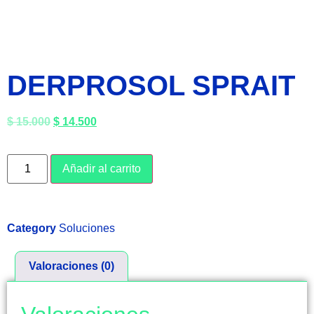
DERPROSOL SPRAIT
$
15.000
$
14.500
Añadir al carrito
Category
Soluciones
Valoraciones (0)