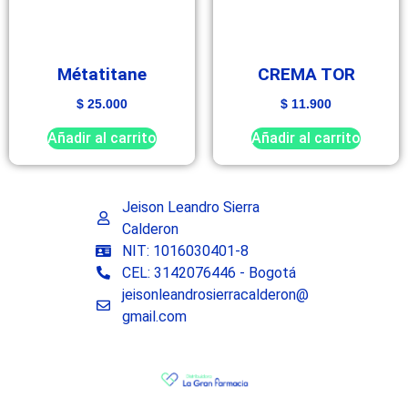
Métatitane
CREMA TOR
$
25.000
$
11.900
Añadir al carrito
Añadir al carrito
Jeison Leandro Sierra
Calderon
NIT: 1016030401-8
CEL: 3142076446 - Bogotá
jeisonleandrosierracalderon@
gmail.com