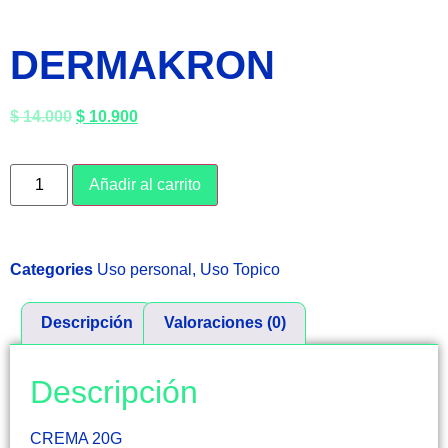
DERMAKRON
$
14.000
$
10.900
Añadir al carrito
Categories
Uso personal
,
Uso Topico
Descripción
Valoraciones (0)
Descripción
CREMA 20G