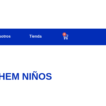
0
sotros
Tienda
HEM NIÑOS