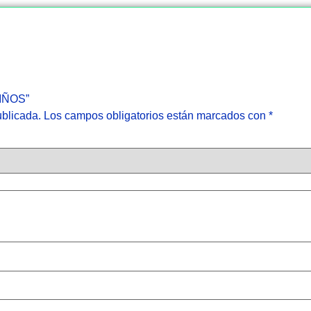
NIÑOS”
ublicada.
Los campos obligatorios están marcados con
*