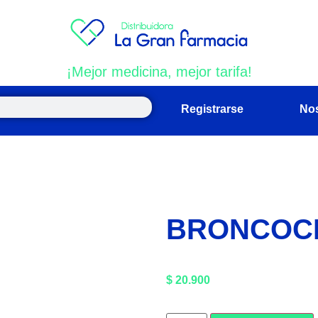
¡Mejor medicina, mejor tarifa!
Registrarse
No
BRONCOC
$
20.900