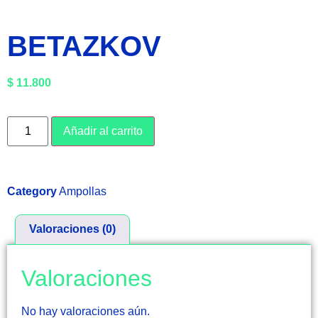
BETAZKOV
$
11.800
Añadir al carrito
Category
Ampollas
Valoraciones (0)
Valoraciones
No hay valoraciones aún.