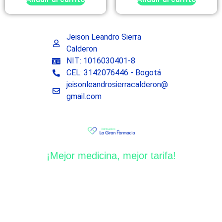
Jeison Leandro Sierra
Calderon
NIT: 1016030401-8
CEL: 3142076446 - Bogotá
jeisonleandrosierracalderon@
gmail.com
¡Mejor medicina, mejor tarifa!