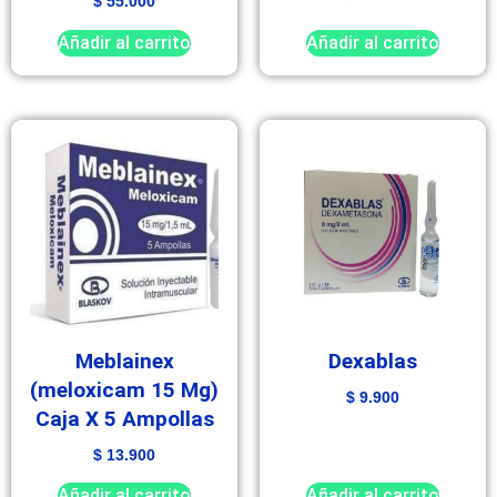
$
55.000
Añadir al carrito
Añadir al carrito
Meblainex
Dexablas
(meloxicam 15 Mg)
$
9.900
Caja X 5 Ampollas
$
13.900
Añadir al carrito
Añadir al carrito