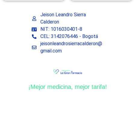
Jeison Leandro Sierra
Calderon
NIT: 1016030401-8
CEL: 3142076446 - Bogotá
jeisonleandrosierracalderon@
gmail.com
¡Mejor medicina, mejor tarifa!