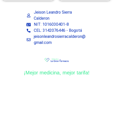
Jeison Leandro Sierra
Calderon
NIT: 1016030401-8
CEL: 3142076446 - Bogotá
jeisonleandrosierracalderon@
gmail.com
¡Mejor medicina, mejor tarifa!