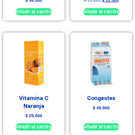
$
54.500
$
14.800
$
12.500
Añadir al carrito
Añadir al carrito
Vitamina C
Congestex
Naranja
$
49.900
$
29.000
Añadir al carrito
Añadir al carrito