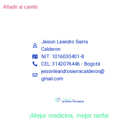
Añadir al carrito
Jeison Leandro Sierra
Calderon
NIT: 1016030401-8
CEL: 3142076446 - Bogotá
jeisonleandrosierracalderon@
gmail.com
¡Mejor medicina, mejor tarifa!