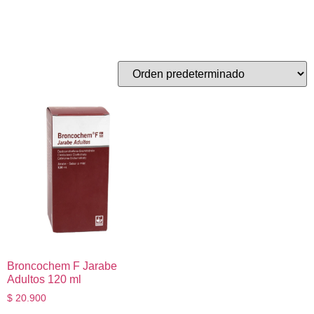
Tos
Mostrando el único resultado
Broncochem F Jarabe
Adultos 120 ml
$
20.900