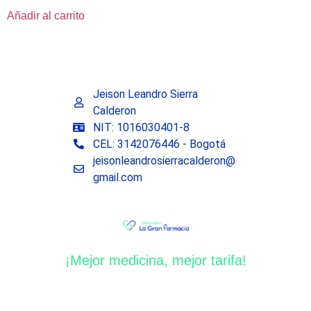
Añadir al carrito
Jeison Leandro Sierra
Calderon
NIT: 1016030401-8
CEL: 3142076446 - Bogotá
jeisonleandrosierracalderon@
gmail.com
¡Mejor medicina, mejor tarifa!