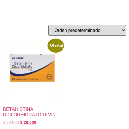
Tabletas Rec
Mostrando el único resultado
¡Oferta!
BETAHISTINA
DICLORHIDRATO 16MG
$
23.000
$
20.000