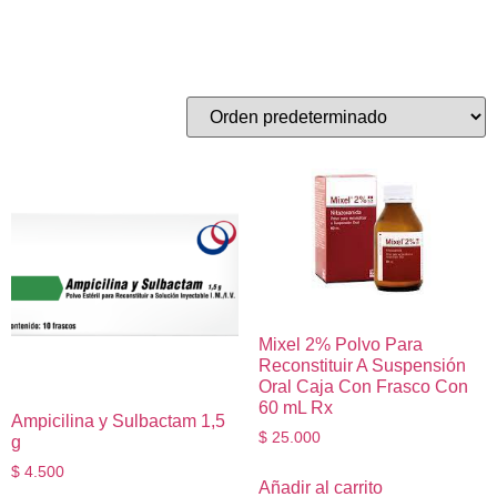
Polvo para reconstituir
Mostrando los 2 resultados
Mixel 2% Polvo Para
Reconstituir A Suspensión
Oral Caja Con Frasco Con
60 mL Rx
Ampicilina y Sulbactam 1,5
$
25.000
g
$
4.500
Añadir al carrito