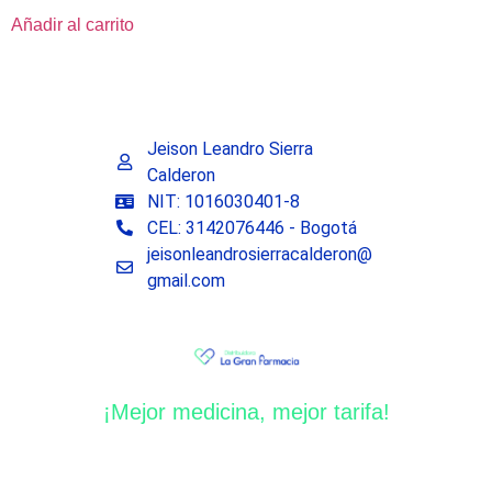
Añadir al carrito
Jeison Leandro Sierra
Calderon
NIT: 1016030401-8
CEL: 3142076446 - Bogotá
jeisonleandrosierracalderon@
gmail.com
¡Mejor medicina, mejor tarifa!